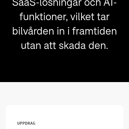
SaaS-lösningar och AI-
funktioner, vilket tar
bilvården in i framtiden
utan att skada den.
UPPDRAG