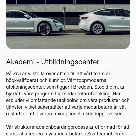
Akademi - Utbildningscenter
På Zivi är vi stolta över att se till att vårt team är
högkvalificerat och kunnigt. Vårt toppmoderna
utbildningscenter, som ligger i Bredden, Stockholm, är
hjärtat i våra program för medarbetarutveckling. Här
erbjuder vi omfattande utbildning om våra produkter och
tjänster, vilket säkerställer att varje medarbetare är väl
rustad för att leverera exceptionella kundupplevelser.
Vår strukturerade onboardingprocess är utformad för att
sömlöst integrera nya medarbetare i Zivi-teamet. Från