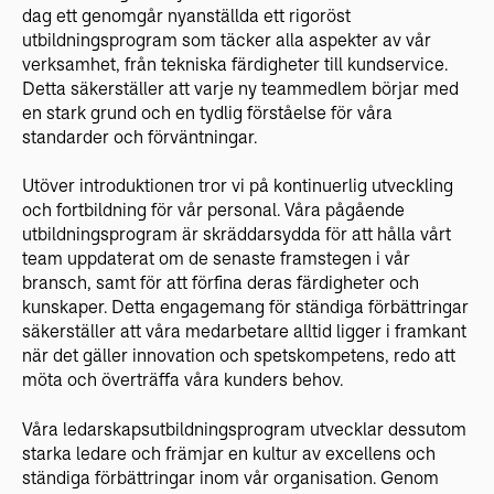
dag ett genomgår nyanställda ett rigoröst
utbildningsprogram som täcker alla aspekter av vår
verksamhet, från tekniska färdigheter till kundservice.
Detta säkerställer att varje ny teammedlem börjar med
en stark grund och en tydlig förståelse för våra
standarder och förväntningar.
Utöver introduktionen tror vi på kontinuerlig utveckling
och fortbildning för vår personal. Våra pågående
utbildningsprogram är skräddarsydda för att hålla vårt
team uppdaterat om de senaste framstegen i vår
bransch, samt för att förfina deras färdigheter och
kunskaper. Detta engagemang för ständiga förbättringar
säkerställer att våra medarbetare alltid ligger i framkant
när det gäller innovation och spetskompetens, redo att
möta och överträffa våra kunders behov.
Våra ledarskapsutbildningsprogram utvecklar dessutom
starka ledare och främjar en kultur av excellens och
ständiga förbättringar inom vår organisation. Genom