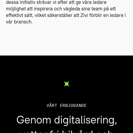
dessa initiativ strävar vi efter att ge våra ledare
möjlighet att inspirera och vägleda sina team på ett
effektivt sätt, vilket säkerställer att Zivi förblir en ledare i
vår bransch.
VÅRT ERBJUDANDE
Genom digitalisering,