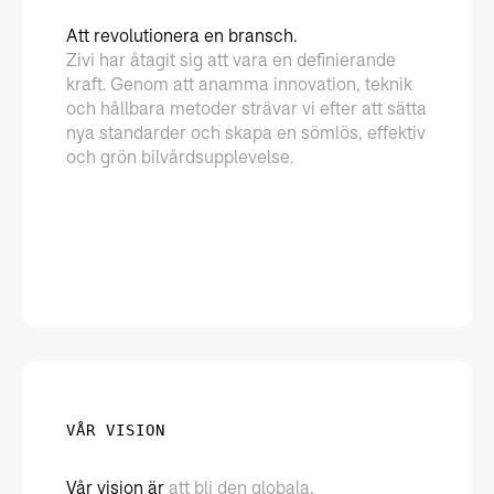
Att revolutionera en bransch.
Zivi har åtagit sig att vara en definierande
kraft. Genom att anamma innovation, teknik
och hållbara metoder strävar vi efter att sätta
nya standarder och skapa en sömlös, effektiv
och grön bilvårdsupplevelse.
VÅR VISION
Vår vision är
att bli den globala,