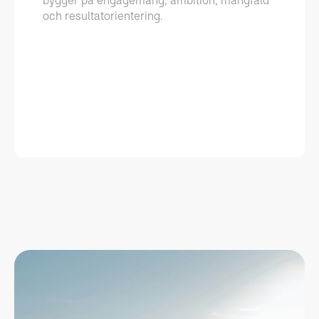
bygger på engagemang, ambition, mångfald
och resultatorientering.