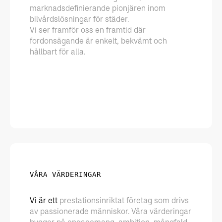
marknadsdefinierande pionjären inom
bilvårdslösningar för städer.
Vi ser framför oss en framtid där
fordonsägande är enkelt, bekvämt och
hållbart för alla.
VÅRA VÄRDERINGAR
Vi är ett
prestationsinriktat företag som drivs
av passionerade människor. Våra värderingar