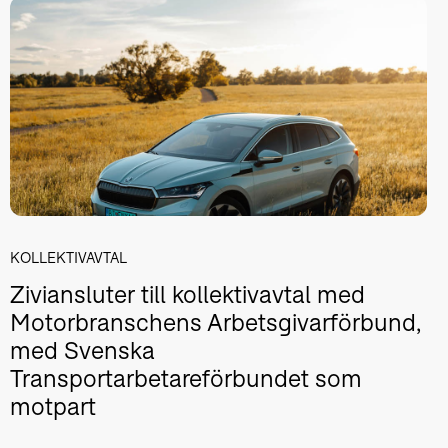
KOLLEKTIVAVTAL
Ziviansluter till kollektivavtal med
Motorbranschens Arbetsgivarförbund,
med Svenska
Transportarbetareförbundet som
motpart