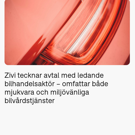
Zivi tecknar avtal med ledande
bilhandelsaktör – omfattar både
mjukvara och miljövänliga
bilvårdstjänster