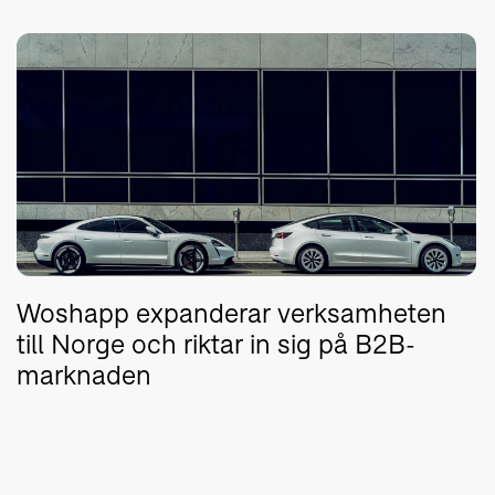
Woshapp expanderar verksamheten
till Norge och riktar in sig på B2B-
marknaden