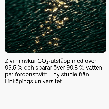
Zivi minskar CO₂-utsläpp med över
99,5 % och sparar över 99,8 % vatten
per fordonstvätt – ny studie från
Linköpings universitet