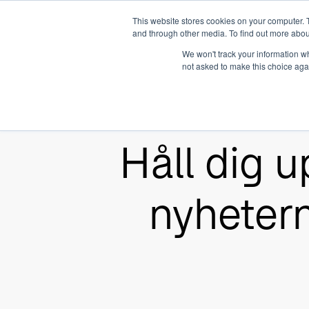
This website stores cookies on your computer. 
and through other media. To find out more abou
Så här fungerar
We won't track your information whe
not asked to make this choice aga
Håll dig 
nyhetern