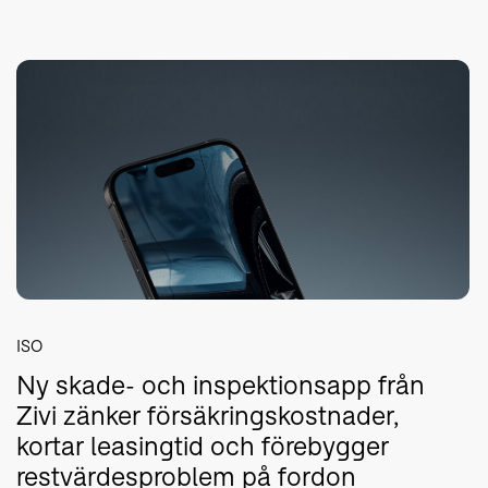
ISO
Ny skade- och inspektionsapp från
Zivi zänker försäkringskostnader,
kortar leasingtid och förebygger
restvärdesproblem på fordon