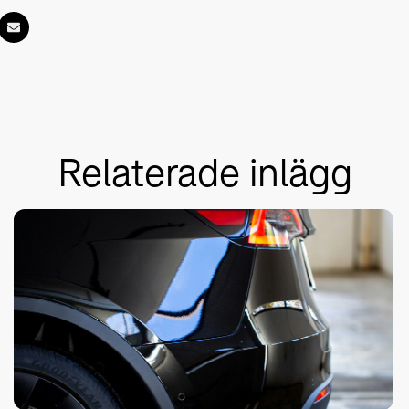
Relaterade inlägg