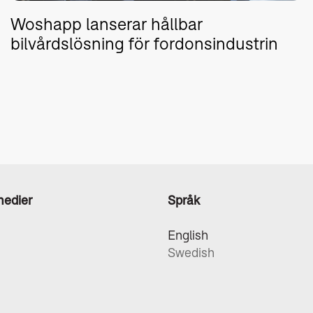
Woshapp lanserar hållbar
bilvårdslösning för fordonsindustrin
medier
Språk
English
Swedish