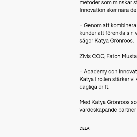
metoder som minskar sti
Innovation sker nära de
– Genom att kombinera 
kunder att förenkla sin
säger Katya Grönroos.
Zivis COO, Faton Mustafa
– Academy och Innovatio
Katya i rollen stärker v
dagliga drift.
Med Katya Grönroos som 
värdeskapande partner ti
DELA: